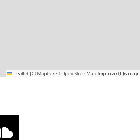
Leaflet
|
©
Mapbox
©
OpenStreetMap
Improve this map