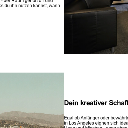
- der Raum gehört dir und
ass du ihn nutzen kannst, wann
Dein kreativer Scha
Egal ob Anfänger oder bewährte
in Los Angeles eignen sich ide