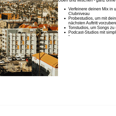
Üben und Mischen - ganz ohne
Verfeinere deinen Mix in 
Clubniveau
Probestudios, um mit dei
nächsten Auftritt vorzuber
Tonstudios, um Songs z
Podcast-Studios mit simp
"