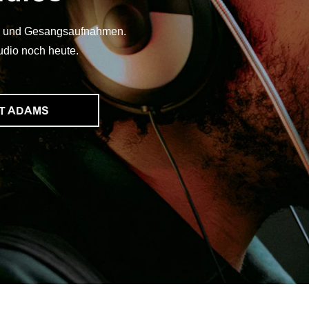
ing und Gesangsaufnahmen.
dio noch heute.
T ADAMS