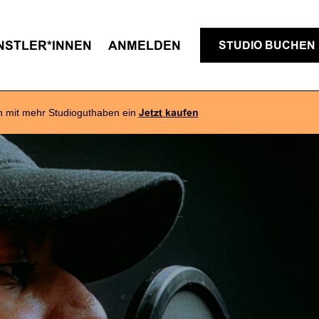
NSTLER*INNEN
ANMELDEN
STUDIO BUCHEN
h mit mehr Studioguthaben ein
Jetzt kaufen