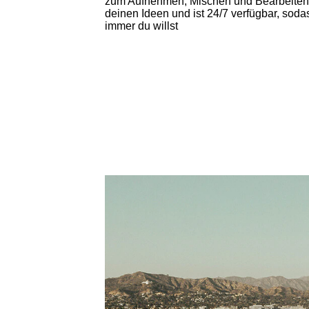
zum Aufnehmen, Mischen und Bearbeiten 
deinen Ideen und ist 24/7 verfügbar, sod
immer du willst