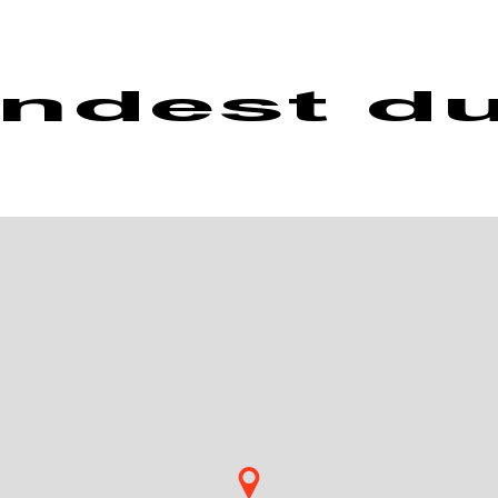
indest d