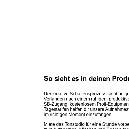
So sieht es in deinen Pro
Der kreative Schaffensprozess sieht bei 
Verlangen nach einem ruhigen, produktiven
SB-Zugang, kostenlosem Profi-Equipment
Tagestarifen helfen dir unsere Aufnahmest
im richtigen Moment einzufangen.
Miete das Tonstudio
für eine Stunde vorb