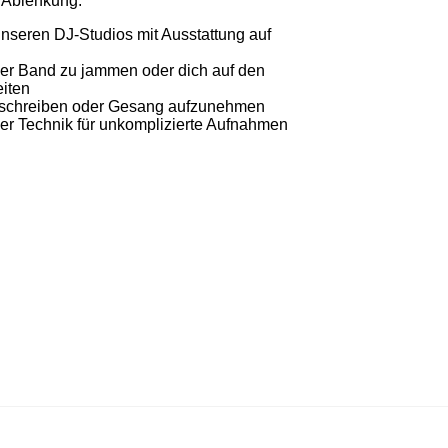
 Ablenkung.
unseren DJ-Studios mit Ausstattung auf
ner Band zu jammen oder dich auf den
eiten
u schreiben oder Gesang aufzunehmen
ler Technik für unkomplizierte Aufnahmen