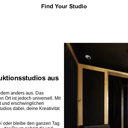
Find Your Studio
duktionsstudios aus
jedem anders aus. Das
 Ort ist jedoch universell. Mit
 und erschwinglichen
udios dabei, deine Kreativität
ei oder bleibe den ganzen Tag