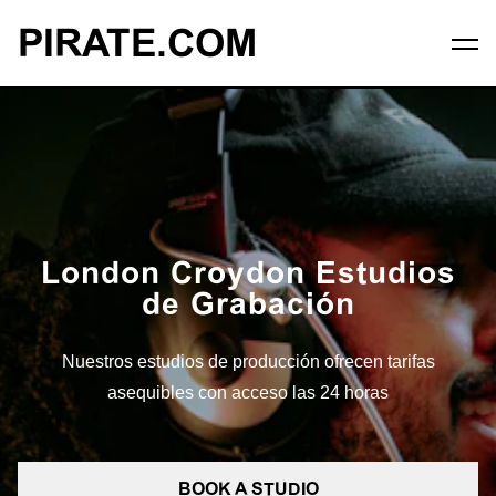
PIRATE.COM
London Croydon Estudios
de Grabación
Nuestros estudios de producción ofrecen tarifas
asequibles con acceso las 24 horas
BOOK A STUDIO