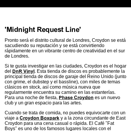
'Midnight Request Line'
Pronto será el distrito cultural de Londres, Croydon se está
sacudiendo su reputación y se está convirtiendo
rápidamente en un vibrante centro de creatividad en el sur
de Londres.
Si te gusta investigar en las ciudades, Croydon es el hogar
del
DnR Vinyl
. Esta tienda de discos es probablemente la
principal tienda de discos de garaje del Reino Unido (junto
con grime, el dubstep y el bassline), con miles de temas
clásicos en stock, así como música nueva que
regularmente encuentra su camino en las estanterías.
Para una noche de fiesta,
Phase Croydon
es un nuevo
club y un gran espacio para las artes.
Cuando se trata de comida, no puedes equivocarte con un
viaje a
Croydon Boxpark
y a la zona circundante de East
Croydon para una cena casual o rápida. El Café "Fat
Boys" es uno de los famosos lugares locales con el