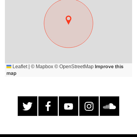
Leaflet
|
©
Mapbox
©
OpenStreetMap
Improve this
map