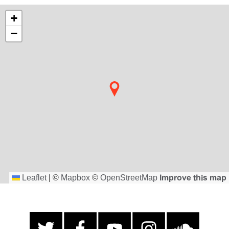
+
−
Leaflet
|
©
Mapbox
©
OpenStreetMap
Improve this map