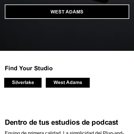
WEST ADAMS
Find Your Studio
Silverlake
West Adams
Dentro de tus estudios de podcast
Equipo de primera calidad. La simplicidad del Plug-and-