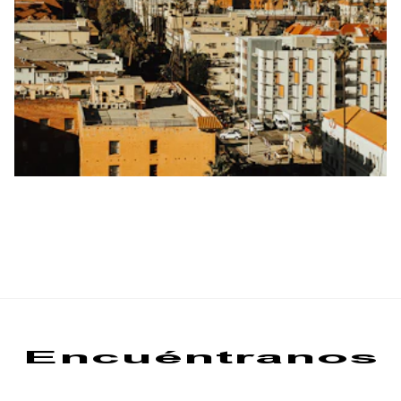
Encuéntranos