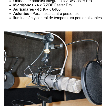
Unidad de podcast integrada RØDECaster Pro
Micrófonos -
4 x RØDECaster Pro
Auriculares -
4 x KRK 6400
Asientos -
Para hasta cuatro personas
Iluminación y control de temperatura personalizables