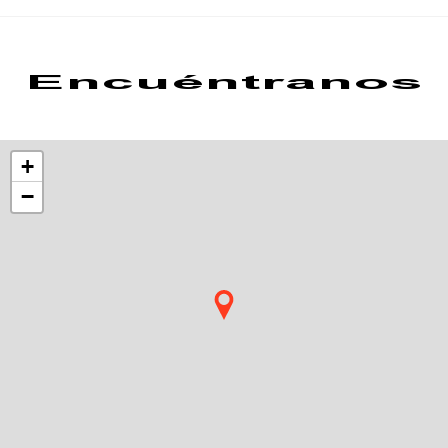
Encuéntranos
+
−