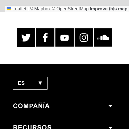
Leaflet
|
©
Mapbox
©
OpenStreetMap
Improve this map
ES
▼
COMPAÑÍA
RECURSOS