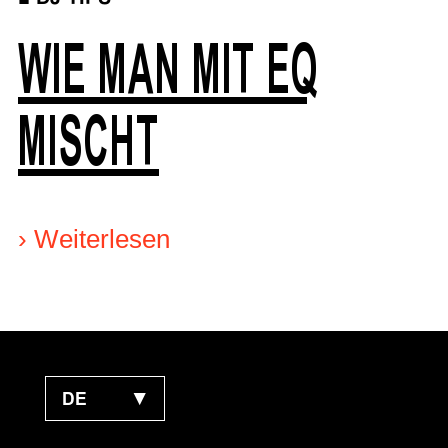
WIE MAN MIT EQ
MISCHT
›
Weiterlesen
DE
▼