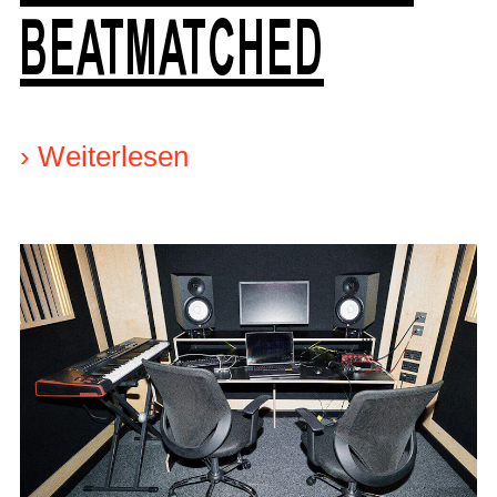
BEATMATCHED
›
Weiterlesen