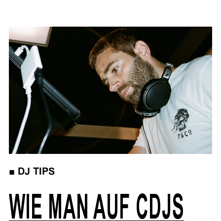
■
DJ TIPS
WIE MAN AUF CDJS