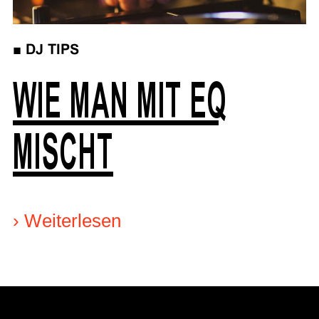
■
DJ TIPS
WIE MAN MIT EQ
MISCHT
›
Weiterlesen