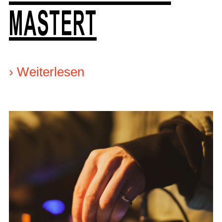
MASTERT
›
Weiterlesen