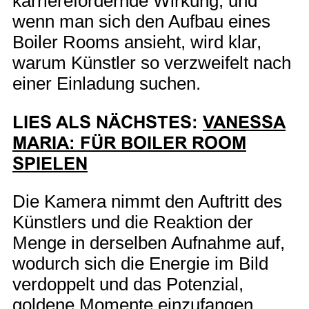
karrierefördernde Wirkung, und
wenn man sich den Aufbau eines
Boiler Rooms ansieht, wird klar,
warum Künstler so verzweifelt nach
einer Einladung suchen.
LIES ALS NÄCHSTES:
VANESSA
MARIA: FÜR BOILER ROOM
SPIELEN
Die Kamera nimmt den Auftritt des
Künstlers und die Reaktion der
Menge in derselben Aufnahme auf,
wodurch sich die Energie im Bild
verdoppelt und das Potenzial,
goldene Momente einzufangen,