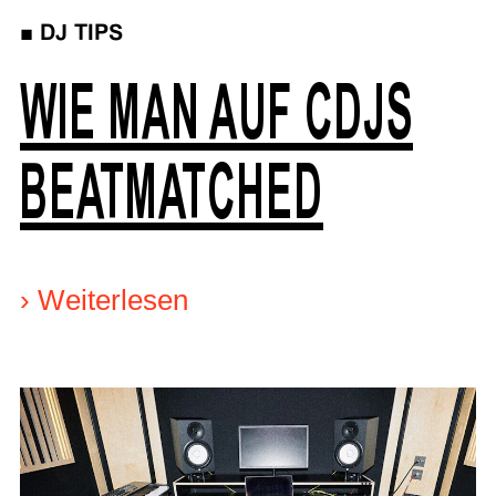
■
DJ TIPS
WIE MAN AUF CDJS
BEATMATCHED
›
Weiterlesen