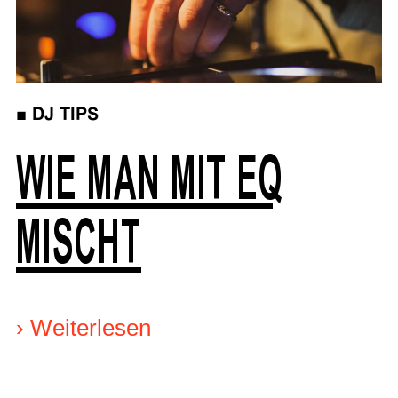
■
DJ TIPS
WIE MAN MIT EQ
MISCHT
›
Weiterlesen