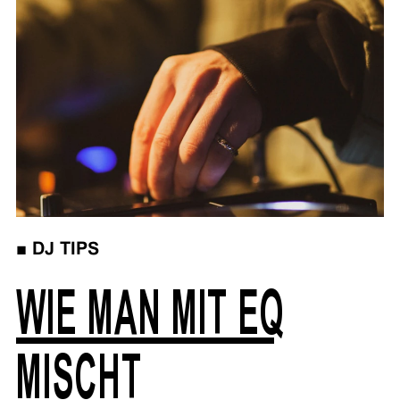
■
DJ TIPS
WIE MAN MIT EQ
MISCHT