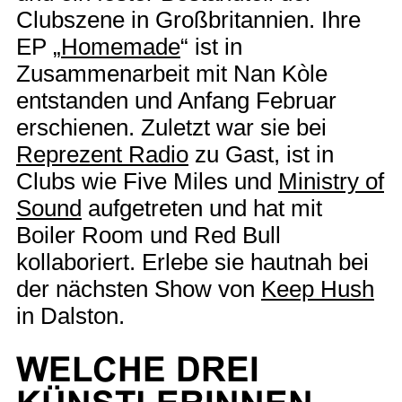
Clubszene in Großbritannien. Ihre
EP „
Homemade
“ ist in
Zusammenarbeit mit Nan Kòle
entstanden und Anfang Februar
erschienen. Zuletzt war sie bei
Reprezent Radio
zu Gast, ist in
Clubs wie Five Miles und
Ministry of
Sound
aufgetreten und hat mit
Boiler Room und Red Bull
kollaboriert. Erlebe sie hautnah bei
der nächsten Show von
Keep Hush
in Dalston.
WELCHE DREI