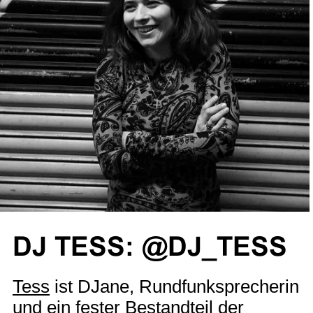
DJ TESS: @DJ_TESS
Tess
ist DJane, Rundfunksprecherin
und ein fester Bestandteil der