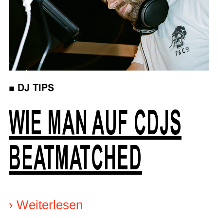
■
DJ TIPS
WIE MAN AUF CDJS
BEATMATCHED
›
Weiterlesen