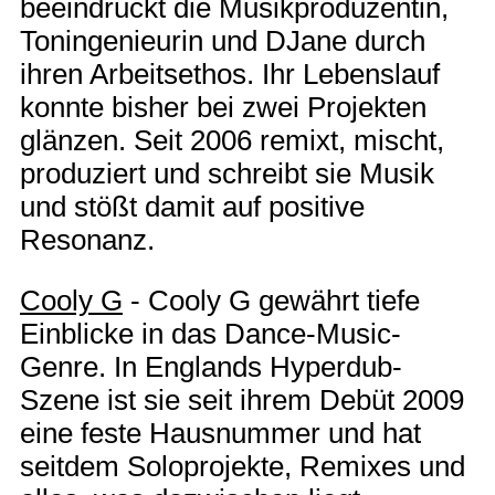
beeindruckt die Musikproduzentin,
Toningenieurin und DJane durch
ihren Arbeitsethos. Ihr Lebenslauf
konnte bisher bei zwei Projekten
glänzen. Seit 2006 remixt, mischt,
produziert und schreibt sie Musik
und stößt damit auf positive
Resonanz.
Cooly G
- Cooly G gewährt tiefe
Einblicke in das Dance-Music-
Genre. In Englands Hyperdub-
Szene ist sie seit ihrem Debüt 2009
eine feste Hausnummer und hat
seitdem Soloprojekte, Remixes und