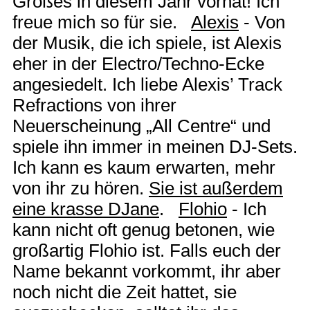
Großes in diesem Jahr vorhat! Ich
freue mich so für sie.
Alexis
- Von
der Musik, die ich spiele, ist Alexis
eher in der Electro/Techno-Ecke
angesiedelt. Ich liebe Alexis’ Track
Refractions von ihrer
Neuerscheinung „All Centre“ und
spiele ihn immer in meinen DJ-Sets.
Ich kann es kaum erwarten, mehr
von ihr zu hören.
Sie ist außerdem
eine krasse DJane
.
Flohio
- Ich
kann nicht oft genug betonen, wie
großartig Flohio ist. Falls euch der
Name bekannt vorkommt, ihr aber
noch nicht die Zeit hattet, sie