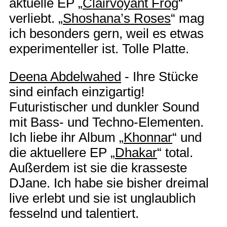
aktuelle EP „
Clairvoyant Frog
“
verliebt. „
Shoshana’s Roses
“ mag
ich besonders gern, weil es etwas
experimenteller ist. Tolle Platte.
Deena Abdelwahed
- Ihre Stücke
sind einfach einzigartig!
Futuristischer und dunkler Sound
mit Bass- und Techno-Elementen.
Ich liebe ihr Album „
Khonnar
“ und
die aktuellere EP „
Dhakar
“ total.
Außerdem ist sie die krasseste
DJane. Ich habe sie bisher dreimal
live erlebt und sie ist unglaublich
fesselnd und talentiert.