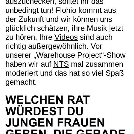
auszuchecken, solltet ihr das
unbedingt tun! Flohio kommt aus
der Zukunft und wir können uns
glücklich schätzen, ihre Musik jetzt
zu hören. Ihre
Videos
sind auch
richtig außergewöhnlich. Vor
unserer „Warehouse Project“-Show
haben wir auf
NTS
mal zusammen
moderiert und das hat so viel Spaß
gemacht.
WELCHEN RAT
WÜRDEST DU
JUNGEN FRAUEN
GEBEN, DIE GERADE