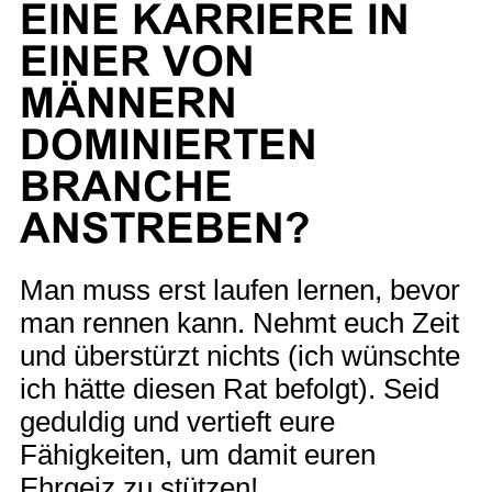
EINE KARRIERE IN
EINER VON
MÄNNERN
DOMINIERTEN
BRANCHE
ANSTREBEN?
Man muss erst laufen lernen, bevor
man rennen kann. Nehmt euch Zeit
und überstürzt nichts (ich wünschte
ich hätte diesen Rat befolgt). Seid
geduldig und vertieft eure
Fähigkeiten, um damit euren
Ehrgeiz zu stützen!