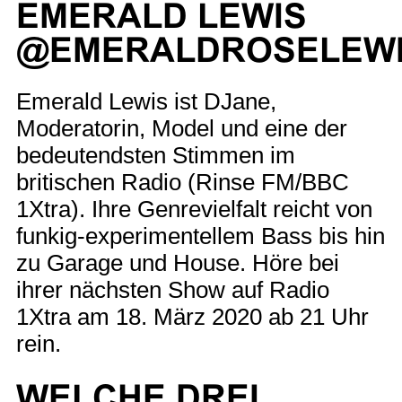
EMERALD LEWIS
@EMERALDROSELEW
Emerald Lewis ist DJane,
Moderatorin, Model und eine der
bedeutendsten Stimmen im
britischen Radio (Rinse FM/BBC
1Xtra). Ihre Genrevielfalt reicht von
funkig-experimentellem Bass bis hin
zu Garage und House. Höre bei
ihrer nächsten Show auf Radio
1Xtra am 18. März 2020 ab 21 Uhr
rein.
WELCHE DREI