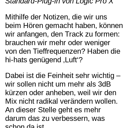
Standard-Plug-in von Logic Pro X
Mithilfe der Notizen, die wir uns
beim Hören gemacht haben, können
wir anfangen, den Track zu formen:
brauchen wir mehr oder weniger
von den Tieffrequenzen? Haben die
hi-hats genügend ‚Luft‘?
Dabei ist die Feinheit sehr wichtig –
wir sollen nicht um mehr als 3dB
kürzen oder anheben, weil wir den
Mix nicht radikal verändern wollen.
An dieser Stelle geht es mehr
darum das zu verbessern, was
schon da ist.