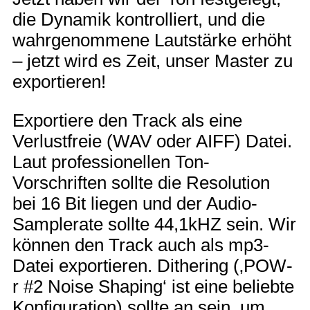
die Dynamik kontrolliert, und die
wahrgenommene Lautstärke erhöht
– jetzt wird es Zeit, unser Master zu
exportieren!
Exportiere den Track als eine
Verlustfreie (WAV oder AIFF) Datei.
Laut professionellen Ton-
Vorschriften sollte die Resolution
bei 16 Bit liegen und der Audio-
Samplerate sollte 44,1kHZ sein. Wir
können den Track auch als mp3-
Datei exportieren. Dithering (‚POW-
r #2 Noise Shaping‘ ist eine beliebte
Konfiguration) sollte an sein, um