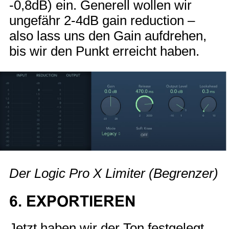
-0,8dB) ein. Generell wollen wir
ungefähr 2-4dB gain reduction –
also lass uns den Gain aufdrehen,
bis wir den Punkt erreicht haben.
Der Logic Pro X Limiter (Begrenzer)
6. EXPORTIEREN
Jetzt haben wir der Ton festgelegt,