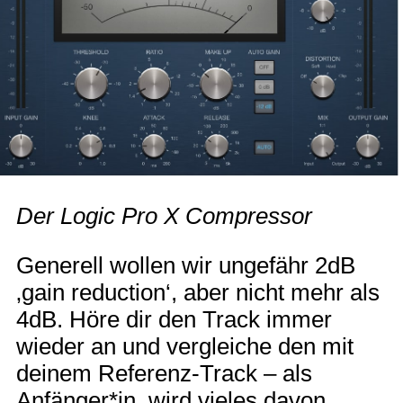
Der Logic Pro X Compressor
Generell wollen wir ungefähr 2dB
‚gain reduction‘, aber nicht mehr als
4dB. Höre dir den Track immer
wieder an und vergleiche den mit
deinem Referenz-Track – als
Anfänger*in, wird vieles davon