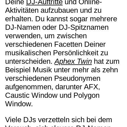
Deine
DJ-Auftritte
und Online-
Aktivitäten aufzubauen und zu
erhalten. Du kannst sogar mehrere
DJ-Namen oder DJ-Spitznamen
verwenden, um zwischen
verschiedenen Facetten Deiner
musikalischen Persönlichkeit zu
unterscheiden.
Aphex Twin
hat zum
Beispiel Musik unter mehr als zehn
verschiedenen Pseudonymen
aufgenommen, darunter AFX,
Caustic Window und Polygon
Window.
Viele DJs verzetteln sich bei dem