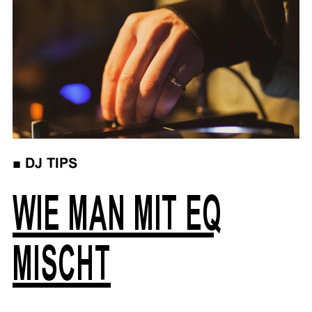
■
DJ TIPS
WIE MAN MIT EQ
MISCHT