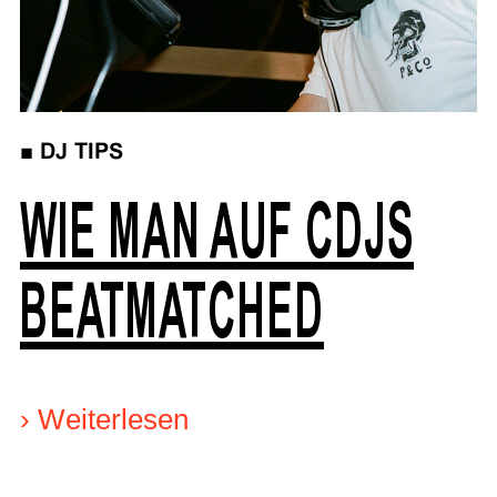
■
DJ TIPS
WIE MAN AUF CDJS
BEATMATCHED
›
Weiterlesen