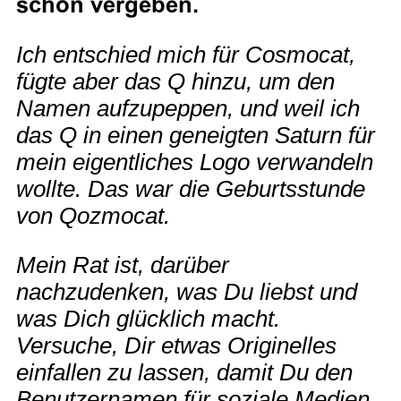
schon vergeben.
Ich entschied mich für Cosmocat,
fügte aber das Q hinzu, um den
Namen aufzupeppen, und weil ich
das Q in einen geneigten Saturn für
mein eigentliches Logo verwandeln
wollte. Das war die Geburtsstunde
von Qozmocat.
Mein Rat ist, darüber
nachzudenken, was Du liebst und
was Dich glücklich macht.
Versuche, Dir etwas Originelles
einfallen zu lassen, damit Du den
Benutzernamen für soziale Medien