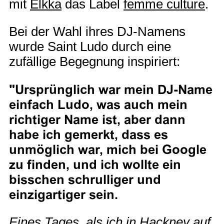
mit
Elkka
das Label
femme culture
.
Bei der Wahl ihres DJ-Namens
wurde Saint Ludo durch eine
zufällige Begegnung inspiriert:
"Ursprünglich war mein DJ-Name
einfach Ludo, was auch mein
richtiger Name ist, aber dann
habe ich gemerkt, dass es
unmöglich war, mich bei Google
zu finden, und ich wollte ein
bisschen schrulliger und
einzigartiger sein.
Eines Tages, als ich in
Hackney
auf