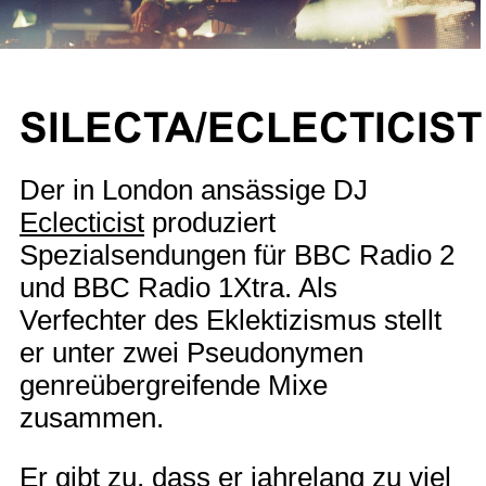
SILECTA/ECLECTICIST
Der in London ansässige DJ
Eclecticist
produziert
Spezialsendungen für BBC Radio 2
und BBC Radio 1Xtra. Als
Verfechter des Eklektizismus stellt
er unter zwei Pseudonymen
genreübergreifende Mixe
zusammen.
Er gibt zu, dass er jahrelang zu viel