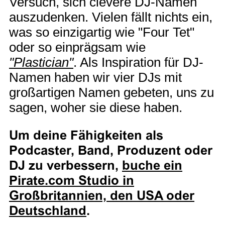
Versuch, sich clevere DJ-Namen
auszudenken. Vielen fällt nichts ein,
was so einzigartig wie "Four Tet"
oder so einprägsam wie
"Plastician"
. Als Inspiration für DJ-
Namen haben wir vier DJs mit
großartigen Namen gebeten, uns zu
sagen, woher sie diese haben.
Um deine Fähigkeiten als
Podcaster, Band, Produzent oder
DJ zu verbessern,
buche ein
Pirate.com Studio in
Großbritannien, den USA oder
Deutschland
.