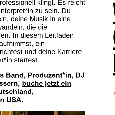
ofessionell klingt. Es reicht
Interpret*in zu sein. Du
in, deine Musik in eine
wandeln, die die
en. In diesem Leitfaden
 aufnimmst, ein
ichtest und deine Karriere
r*in startest.
ls Band, Produzent*in, DJ
essern,
buche jetzt ein
utschland,
en USA.