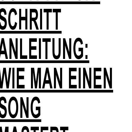
SCHRITT
ANLEITUNG:
WIE MAN EINEN
SONG