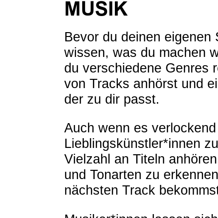
MUSIK
Bevor du deinen eigenen 
wissen, was du machen wi
du verschiedene Genres re
von Tracks anhörst und e
der zu dir passt.
Auch wenn es verlockend i
Lieblingskünstler*innen zu 
Vielzahl an Titeln anhöre
und Tonarten zu erkennen,
nächsten Track bekommst