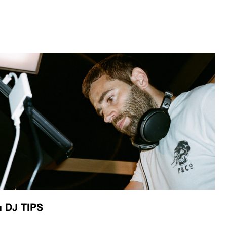
■
DJ TIPS