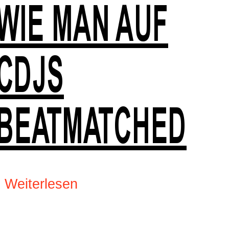
WIE MAN AUF
CDJS
BEATMATCHED
›
Weiterlesen