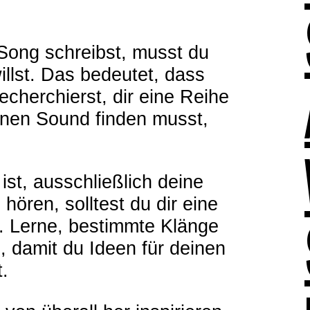
Song schreibst, musst du
llst. Das bedeutet, dass
cherchierst, dir eine Reihe
inen Sound finden musst,
st, ausschließlich deine
hören, solltest du dir eine
n. Lerne, bestimmte Klänge
 damit du Ideen für deinen
.