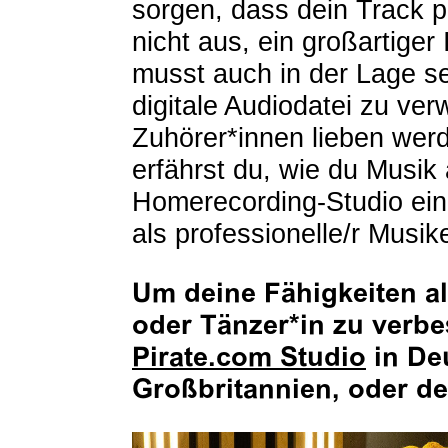
sorgen, dass dein Track pr
nicht aus, ein großartiger 
musst auch in der Lage se
digitale Audiodatei zu ver
Zuhörer*innen lieben werd
erfährst du, wie du Musik
Homerecording-Studio einr
als professionelle/r Musike
Um deine Fähigkeiten a
oder Tänzer*in zu verb
Pirate.com Studio
in De
Großbritannien, oder d