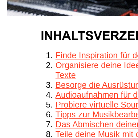
INHALTSVERZE
Finde Inspiration für 
Organisiere deine Ide
Texte
Besorge die Ausrüstun
Audioaufnahmen für d
Probiere virtuelle So
Tipps zur Musikbearb
Das Abmischen deine
Teile deine Musik mit 