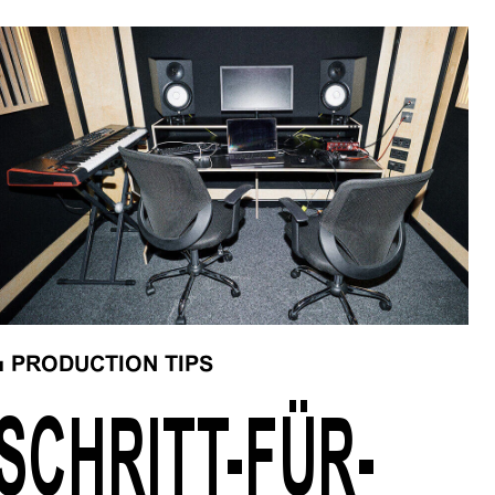
■
PRODUCTION TIPS
SCHRITT-FÜR-