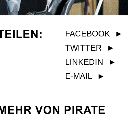
TEILEN:
FACEBOOK
►
TWITTER
►
LINKEDIN
►
E-MAIL
►
MEHR VON PIRATE