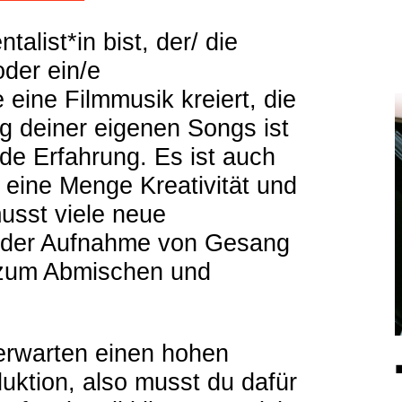
talist*in bist, der/ die
oder ein/e
 eine Filmmusik kreiert, die
 deiner eigenen Songs ist
de Erfahrung. Es ist auch
 eine Menge Kreativität und
musst viele neue
n der Aufnahme von Gesang
 zum Abmischen und
erwarten einen hohen
uktion, also musst du dafür